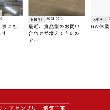
10
2025.07.1
お知らせ
お知らせ
工事にも
最近、食品型のお問い
GW休
ます
合わせが増えてきたの
で…
立・アセンブリ
電気工事