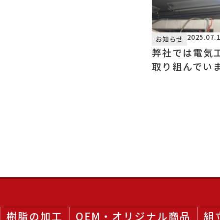
2025.07.
お知らせ
弊社では電気
取り組んでい
樹脂の加工
OEM・オリジナル商品
組