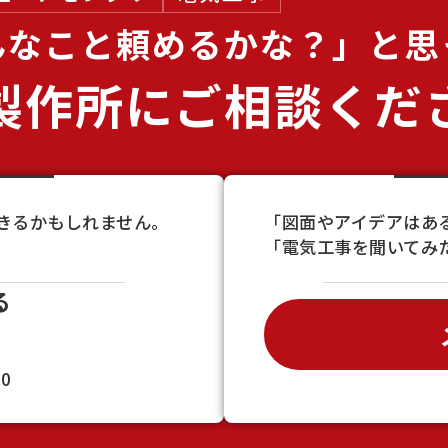
んなこと
頼めるかな？」と思
製作所に
ご相談くだ
きるかもしれません。
「図面やアイデアはあ
「電気工事を聞いてみ
る
0