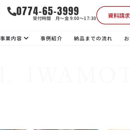
0774-65-3999
資料請求
受付時間 月～金 9:00～17:30
事業内容
事例紹介
納品までの流れ
お