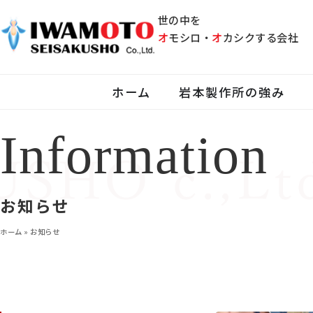
世の中を
オ
モシロ・
オ
カシクする会社
ホーム
岩本製作所の強み
Information
お知らせ
ホーム
»
お知らせ