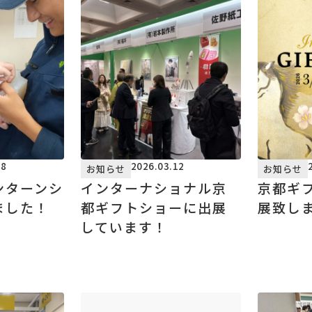
28
2026.03.12
お知らせ
お知らせ
ンターンシ
インターナショナル京
京都ギ
ました！
都ギフトショーに出展
展致し
しています！