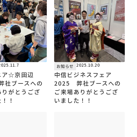
2025.11.7
2025.10.20
お知らせ
ニア☆京田辺
中信ビジネスフェア
 弊社ブースへの
2025 弊社ブースへの
ありがとうござ
ご来場ありがとうござ
た！！
いました！！