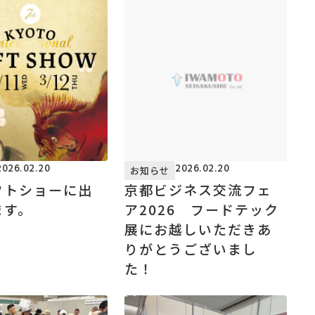
2026.02.20
2026.02.20
お知らせ
フトショーに出
京都ビジネス交流フェ
ます。
ア2026 フードテック
展にお越しいただきあ
りがとうございまし
た！