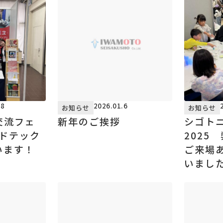
18
2026.01.6
お知らせ
お知らせ
交流フェ
新年のご挨拶
シゴト
ードテック
2025
います！
ご来場
いまし