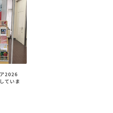
ア2026
していま