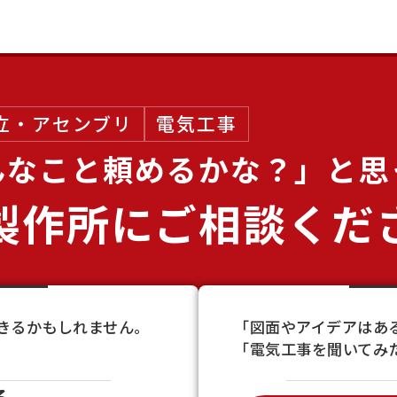
立・アセンブリ
電気工事
んなこと
頼めるかな？」と思
製作所に
ご相談くだ
きるかもしれません。
「図面やアイデアはあ
「電気工事を聞いてみ