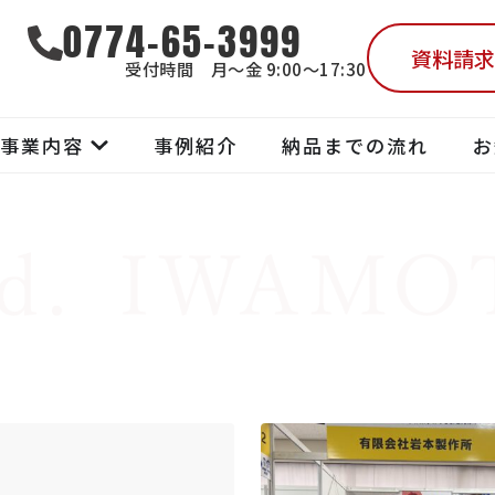
0774-65-3999
資料請求
受付時間 月～金 9:00～17:30
事業内容
事例紹介
納品までの流れ
お