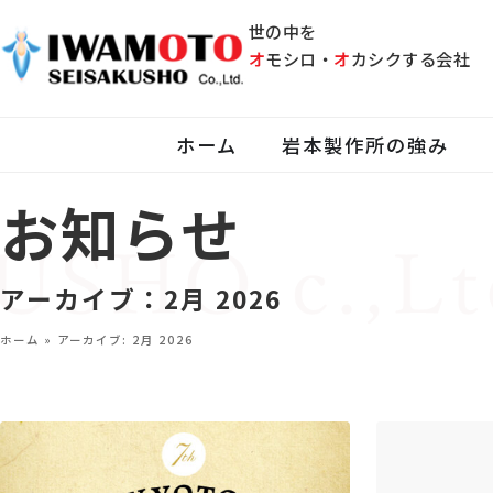
世の中を
オ
モシロ・
オ
カシクする会社
ホーム
岩本製作所の強み
お知らせ
アーカイブ：2月 2026
ホーム
»
アーカイブ: 2月 2026