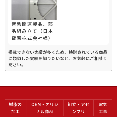
音響関連製品、部
品組み立て（日本
電音株式会社様）
掲載できない実績が多くため、検討されている商品
に類似した実績を知りたいなど、お気軽にご相談く
ださい。
樹脂の
OEM・オリジ
組立・アセ
電気
加工
ナル商品
ンブリ
工事