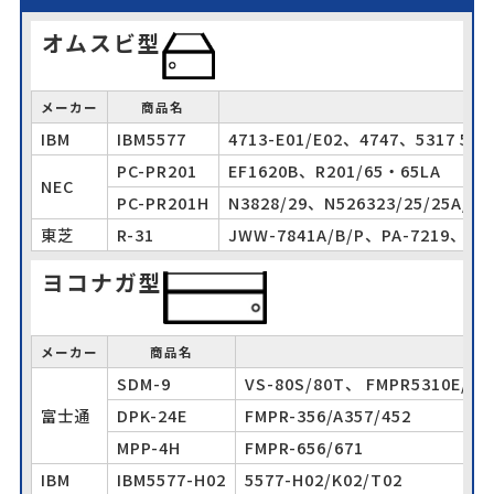
オムスビ型
メーカー
商品名
IBM
IBM5577
4713-E01/E02、4747、5317 557
PC-PR201
EF1620B、R201/65・65LA
NEC
PC-PR201H
N3828/29、N526323/25/25A/26
東芝
R-31
JWW-7841A/B/P、PA-7219、PA-
ヨコナガ型
メーカー
商品名
SDM-9
VS-80S/80T、 FMPR5310E/53
富士通
DPK-24E
FMPR-356/A357/452
MPP-4H
FMPR-656/671
IBM
IBM5577-H02
5577-H02/K02/T02